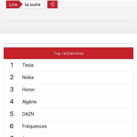
Lire
la suite
Top recherches
1
Tesla
2
Nokia
3
Honor
4
Algérie
5
DAZN
6
Fréquences