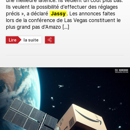
une meilleure latence. Ils veulent un coût plus bas.
Ils veulent la possibilité d'effectuer des réglages
précis », a déclaré
Jassy
. Les annonces faites
lors de la conférence de Las Vegas constituent le
plus grand pas d'Amazo [...]
Lire
la suite