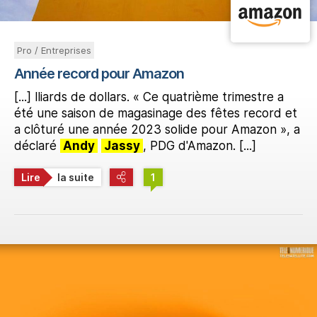
Pro / Entreprises
Année record pour Amazon
[...] lliards de dollars. « Ce quatrième trimestre a
été une saison de magasinage des fêtes record et
a clôturé une année 2023 solide pour Amazon », a
déclaré
Andy
Jassy
, PDG d'Amazon. [...]
Lire
la suite
1