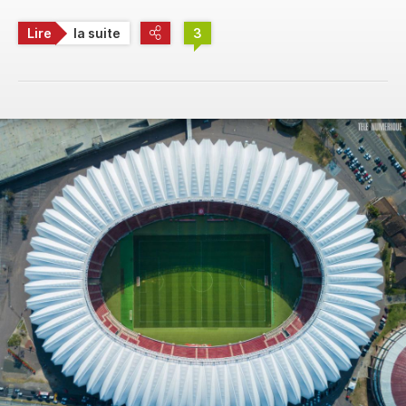
Lire
la suite
3