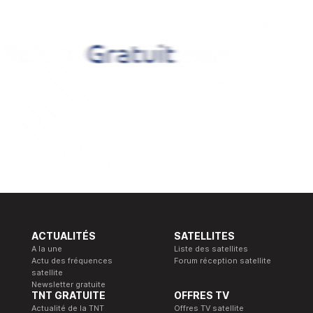
ACTUALITÉS
SATELLITES
A la une
Liste des satellites
Actu des fréquences
Forum réception satellite
satellite
Newsletter gratuite
TNT GRATUITE
OFFRES TV
Actualité de la TNT
Offres TV satellite