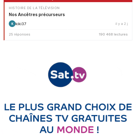
HISTOIRE DE LA TÉLÉVISION
Nos Ancêtres précurseurs
kiki37
il y a 2 j
K
25 réponses
190 468 lectures