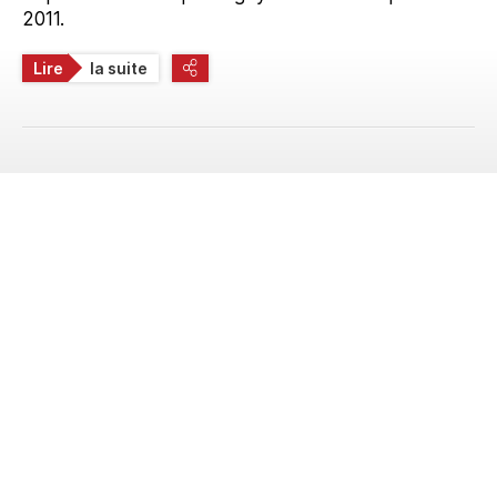
2011.
Lire
la suite