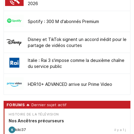
2026
Spotify : 300 M d'abonnés Premium
Disney et TikTok signent un accord inédit pour le
partage de vidéos courtes
Italie : Rai 3 s'impose comme la deuxième chaîne
du service public
HDR10+ ADVANCED arrive sur Prime Video
FORUMS
🔥 Dernier sujet actif
HISTOIRE DE LA TÉLÉVISION
Nos Ancêtres précurseurs
kiki37
il y a 1 j
K