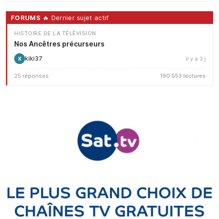
FORUMS
🔥 Dernier sujet actif
HISTOIRE DE LA TÉLÉVISION
Nos Ancêtres précurseurs
kiki37
il y a 3 j
K
25 réponses
190 553 lectures