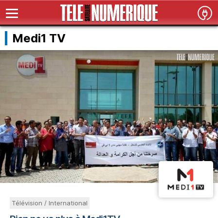
Medi1 TV
Télévision / International