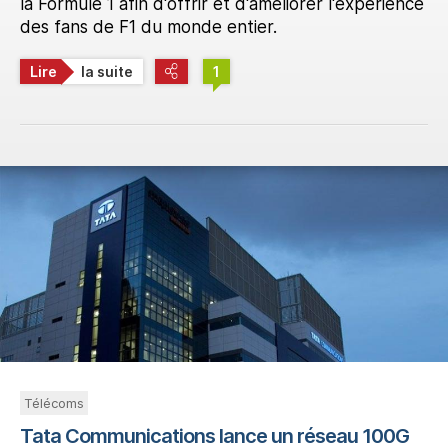
la Formule 1 afin d'offrir et d'améliorer l'expérience
des fans de F1 du monde entier.
Lire
la suite
1
Télécoms
Tata Communications lance un réseau 100G