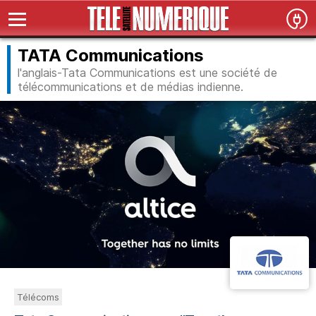
TATA Communications
l'anglais-Tata Communications est une société de
télécommunications et de médias indienne.
Télécoms