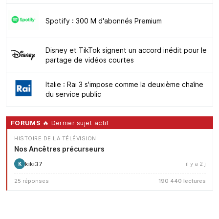
Spotify : 300 M d'abonnés Premium
Disney et TikTok signent un accord inédit pour le
partage de vidéos courtes
Italie : Rai 3 s'impose comme la deuxième chaîne
du service public
FORUMS
🔥 Dernier sujet actif
HISTOIRE DE LA TÉLÉVISION
Nos Ancêtres précurseurs
kiki37
il y a 2 j
K
25 réponses
190 440 lectures