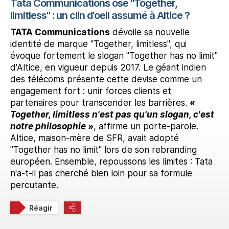
Tata Communications ose "Together,
limitless" : un clin d'oeil assumé à Altice ?
TATA Communications
dévoile sa nouvelle
identité de marque "Together, limitless", qui
évoque fortement le slogan "Together has no limit"
d'Altice, en vigueur depuis 2017. Le géant indien
des télécoms présente cette devise comme un
engagement fort : unir forces clients et
partenaires pour transcender les barrières.
«
Together, limitless n'est pas qu'un slogan, c'est
notre philosophie
»
, affirme un porte-parole.
Altice, maison-mère de SFR, avait adopté
"Together has no limit" lors de son rebranding
européen. Ensemble, repoussons les limites : Tata
n'a-t-il pas cherché bien loin pour sa formule
percutante.
Réagir