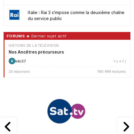
Italie : Rai 3 s'impose comme la deuxième chaîne
du service public
FORUMS
🔥 Dernier sujet actif
HISTOIRE DE LA TÉLÉVISION
Nos Ancêtres précurseurs
kiki37
il y a 2 j
K
25 réponses
190 486 lectures