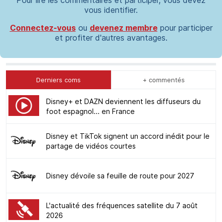
Pour lire les commentaires et participer, vous devez
vous identifier.
Connectez-vous
ou
devenez membre
pour participer
et profiter d'autres avantages.
Derniers coms
+ commentés
Disney+ et DAZN deviennent les diffuseurs du
foot espagnol... en France
Disney et TikTok signent un accord inédit pour le
partage de vidéos courtes
Disney dévoile sa feuille de route pour 2027
L'actualité des fréquences satellite du 7 août
2026