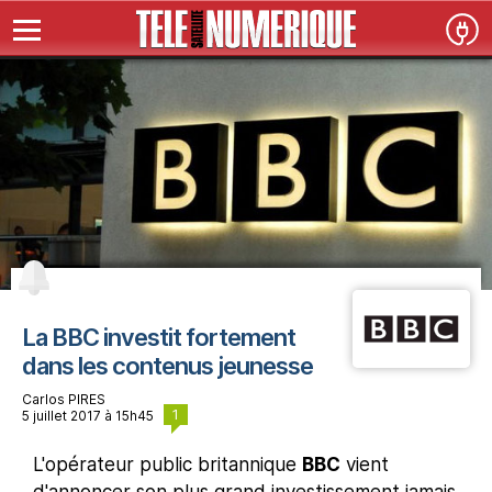
La BBC investit fortement
dans les contenus jeunesse
Carlos PIRES
1
5 juillet 2017 à 15h45
L'opérateur public britannique
BBC
vient
d'annoncer son plus grand investissement jamais