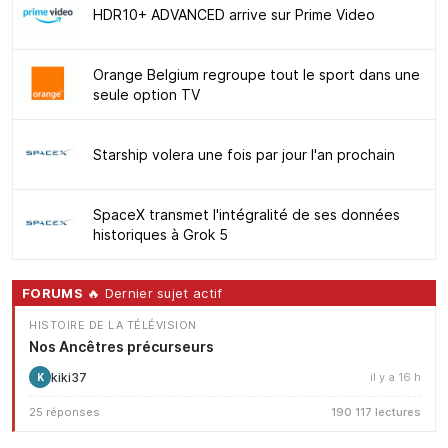
HDR10+ ADVANCED arrive sur Prime Video
Orange Belgium regroupe tout le sport dans une
seule option TV
Starship volera une fois par jour l'an prochain
SpaceX transmet l'intégralité de ses données
historiques à Grok 5
FORUMS
🔥 Dernier sujet actif
HISTOIRE DE LA TÉLÉVISION
Nos Ancêtres précurseurs
kiki37
il y a 16 h
K
25 réponses
190 117 lectures