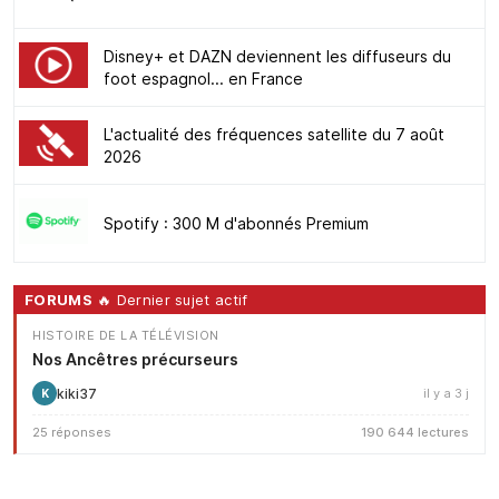
Disney+ et DAZN deviennent les diffuseurs du
foot espagnol... en France
L'actualité des fréquences satellite du 7 août
2026
Spotify : 300 M d'abonnés Premium
FORUMS
🔥 Dernier sujet actif
HISTOIRE DE LA TÉLÉVISION
Nos Ancêtres précurseurs
kiki37
il y a 3 j
K
25 réponses
190 644 lectures