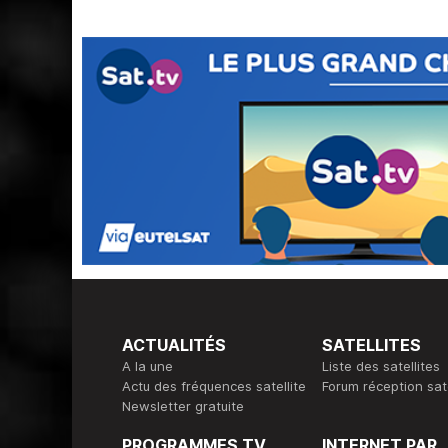
ACTUALITÉS
SATELLITES
A la une
Liste des satellites
Actu des fréquences satellite
Forum réception sate
Newsletter gratuite
PROGRAMMES TV
INTERNET PAR