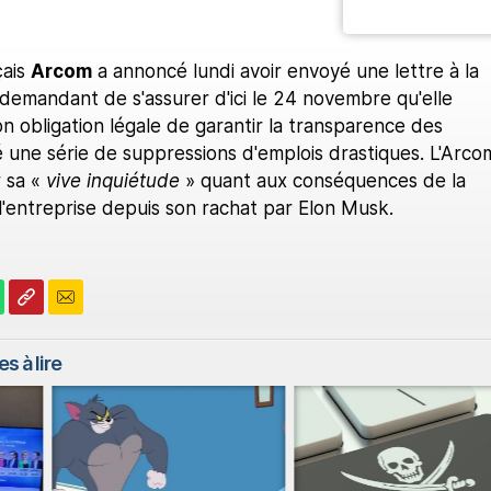
çais
Arcom
a annoncé lundi avoir envoyé une lettre à la
 demandant de s'assurer d'ici le 24 novembre qu'elle
n obligation légale de garantir la transparence des
 une série de suppressions d'emplois drastiques. L'Arco
 sa «
vive inquiétude
» quant aux conséquences de la
l'entreprise depuis son rachat par Elon Musk.
s à lire