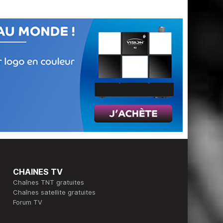
CHAINES TV
Chaînes TNT gratuites
Chaînes satellite gratuites
Forum TV