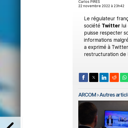
Carlos PIRES
22 novembre 2022 à 23h42
Le régulateur fran
société
Twitter
lui
puisse respecter so
informations malgré
a exprimé à Twitter
restructuration de 
ARCOM
› Autres article