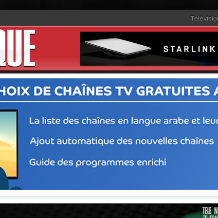
Télévisio