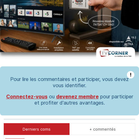
!
Pour lire les commentaires et participer, vous devez
vous identifier.
Connectez-vous
ou
devenez membre
pour participer
et profiter d'autres avantages.
Derniers coms
+ commentés