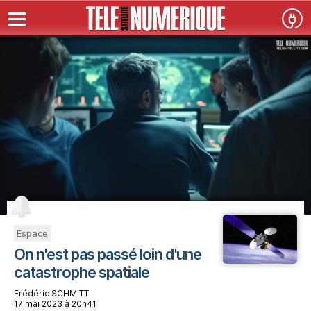
Espace
On n'est pas passé loin d'une
catastrophe spatiale
Frédéric SCHMITT
17 mai 2023 à 20h41