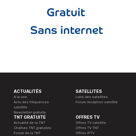
ACTUALITÉS
SATELLITES
A la une
Liste des satellites
Actu des fréquences
Forum réception satellite
satellite
Newsletter gratuite
TNT GRATUITE
OFFRES TV
Actualité de la TNT
Offres TV satellite
Chaînes TNT gratuites
Offres TV TNT
Forum de la TNT
Offres IPTV