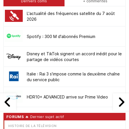
Derniers coms
+ commentés
L'actualité des fréquences satellite du 7 août
2026
Spotify : 300 M d'abonnés Premium
Disney et TikTok signent un accord inédit pour le
partage de vidéos courtes
Italie : Rai 3 s'impose comme la deuxième chaîne
du service public
HDR10+ ADVANCED arrive sur Prime Video
FORUMS
🔥 Dernier sujet actif
HISTOIRE DE LA TÉLÉVISION