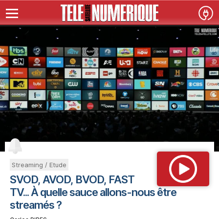
Streaming / Etude
SVOD, AVOD, BVOD, FAST
TV... À quelle sauce allons-nous être
streamés ?