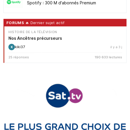
Spotify : 300 M d'abonnés Premium
FORUMS
🔥 Dernier sujet actif
HISTOIRE DE LA TÉLÉVISION
Nos Ancêtres précurseurs
kiki37
il y a 3 j
K
25 réponses
190 633 lectures