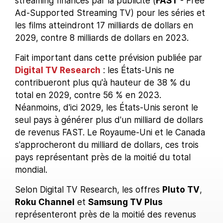
streaming financés par la publicité (
FAST
- Free
Ad-Supported Streaming TV) pour les séries et
les films atteindront 17 milliards de dollars en
2029, contre 8 milliards de dollars en 2023.
Fait important dans cette prévision publiée par
Digital TV Research
: les États-Unis ne
contribueront plus qu'à hauteur de 38 % du
total en 2029, contre 56 % en 2023.
Néanmoins, d'ici 2029, les États-Unis seront le
seul pays à générer plus d'un milliard de dollars
de revenus FAST. Le Royaume-Uni et le Canada
s'approcheront du milliard de dollars, ces trois
pays représentant près de la moitié du total
mondial.
Selon Digital TV Research, les offres
Pluto TV
,
Roku Channel
et
Samsung TV Plus
représenteront près de la moitié des revenus