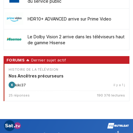
du service public
HDR10+ ADVANCED arrive sur Prime Video
Le Dolby Vision 2 arrive dans les téléviseurs haut
de gamme Hisense
FORUMS
🔥 Dernier sujet actif
HISTOIRE DE LA TÉLÉVISION
Nos Ancêtres précurseurs
kiki37
il y a 1 j
K
25 réponses
190 376 lectures