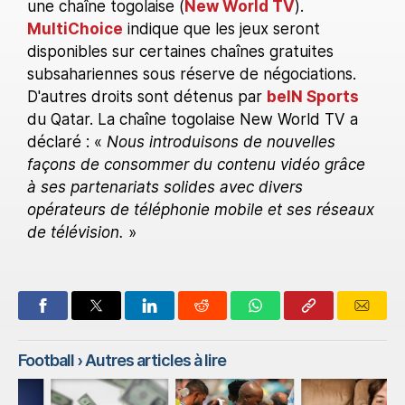
une chaîne togolaise (
New World TV
).
MultiChoice
indique que les jeux seront
disponibles sur certaines chaînes gratuites
subsahariennes sous réserve de négociations.
D'autres droits sont détenus par
beIN Sports
du Qatar. La chaîne togolaise New World TV a
déclaré : «
Nous introduisons de nouvelles
façons de consommer du contenu vidéo grâce
à ses partenariats solides avec divers
opérateurs de téléphonie mobile et ses réseaux
de télévision.
»
Football
› Autres articles à lire