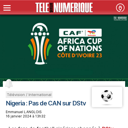
Télévision / International
Nigeria : Pas de CAN sur DStv
Emmanuel LANGLOIS
16 janvier 2024 à 13h32