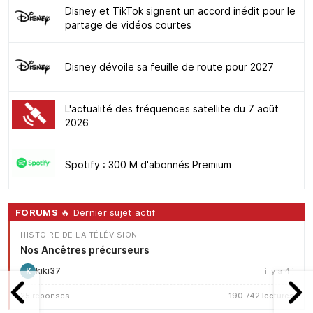
Disney et TikTok signent un accord inédit pour le
partage de vidéos courtes
Disney dévoile sa feuille de route pour 2027
L'actualité des fréquences satellite du 7 août
2026
Spotify : 300 M d'abonnés Premium
FORUMS
🔥 Dernier sujet actif
HISTOIRE DE LA TÉLÉVISION
Nos Ancêtres précurseurs
kiki37
il y a 4 j
K
25 réponses
190 742 lectures