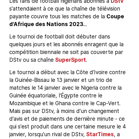
Les fans de football nigérians abonnés à
DStv
s'attendaient à ce que la chaîne de télévision
payante couvre tous les matches de la
Coupe
d'Afrique des Nations 2023
...
Le tournoi de football doit débuter dans
quelques jours et les abonnés enragent que la
compétition biennale ne soit pas couverte par
DStv ou sa chaîne
SuperSport
.
Le tournoi a début avec la Côte d'Ivoire contre
la Guinée-Bissau le 13 janvier et un trio de
matches le 14 janvier avec le Nigeria contre la
Guinée équatoriale, l'Égypte contre le
Mozambique et le Ghana contre le Cap-Vert.
Mais pas sur DStv, à moins d'un changement
d'avis et de paiements de dernière minute - ce
qui s'est produit dans une certaine mesure le 4
janvier, lorsqu'un rival de DStv,
StarTimes
, a