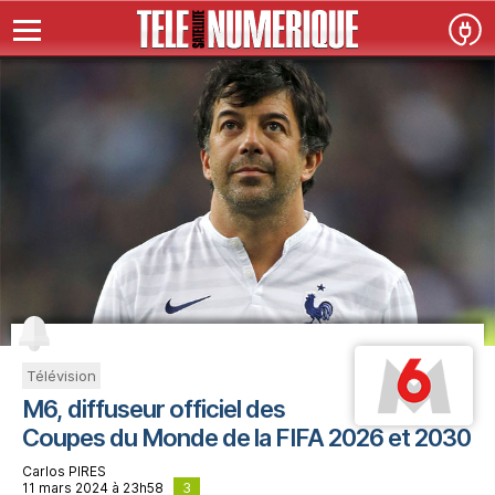
Télévision
M6, diffuseur officiel des
Coupes du Monde de la FIFA 2026 et 2030
Carlos PIRES
3
11 mars 2024 à 23h58