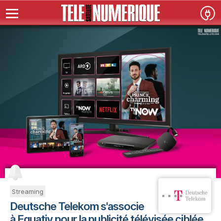
Streaming
Deutsche Telekom s'associe
à Equativ pour la publicité télévisée ciblée