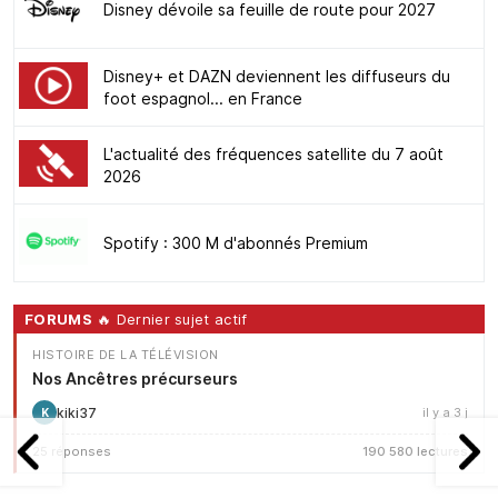
Disney dévoile sa feuille de route pour 2027
Disney+ et DAZN deviennent les diffuseurs du
foot espagnol... en France
L'actualité des fréquences satellite du 7 août
2026
Spotify : 300 M d'abonnés Premium
FORUMS
🔥 Dernier sujet actif
HISTOIRE DE LA TÉLÉVISION
Nos Ancêtres précurseurs
kiki37
il y a 3 j
K
25 réponses
190 580 lectures