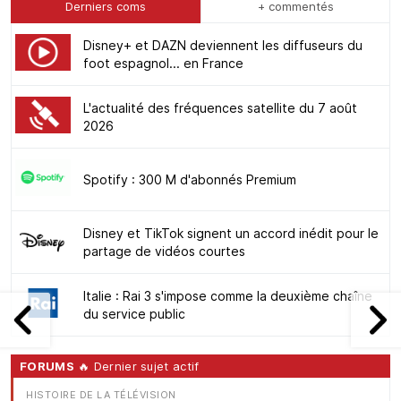
Derniers coms
+ commentés
Disney+ et DAZN deviennent les diffuseurs du
foot espagnol... en France
L'actualité des fréquences satellite du 7 août
2026
Spotify : 300 M d'abonnés Premium
Disney et TikTok signent un accord inédit pour le
partage de vidéos courtes
Italie : Rai 3 s'impose comme la deuxième chaîne
du service public
FORUMS
🔥 Dernier sujet actif
HISTOIRE DE LA TÉLÉVISION