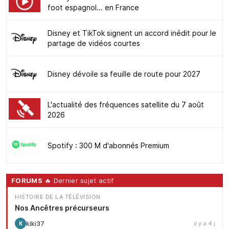
foot espagnol... en France
Disney et TikTok signent un accord inédit pour le
partage de vidéos courtes
Disney dévoile sa feuille de route pour 2027
L'actualité des fréquences satellite du 7 août
2026
Spotify : 300 M d'abonnés Premium
FORUMS
🔥 Dernier sujet actif
HISTOIRE DE LA TÉLÉVISION
Nos Ancêtres précurseurs
kiki37
il y a 4 j
K