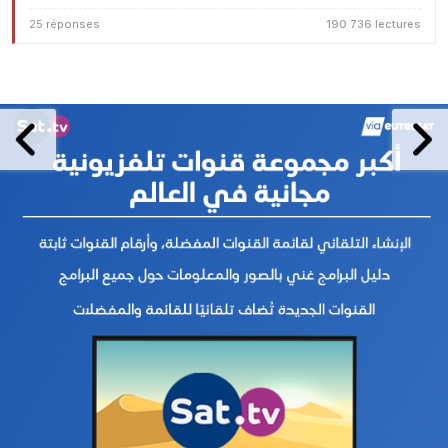
25 réponses
190 736 lectures