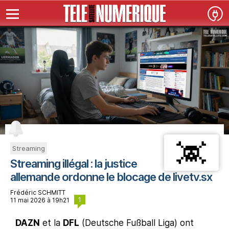
Streaming
Streaming illégal : la justice
allemande ordonne le blocage de livetv.sx
Frédéric SCHMITT
1
11 mai 2026 à 19h21
DAZN
et la
DFL
(Deutsche Fußball Liga) ont