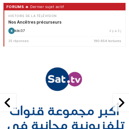
FORUMS
🔥 Dernier sujet actif
HISTOIRE DE LA TÉLÉVISION
Nos Ancêtres précurseurs
kiki37
il y a 3 j
K
25 réponses
190 654 lectures