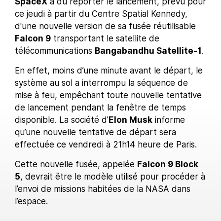
SpaceX
a dû reporter le lancement, prévu pour
ce jeudi à partir du Centre Spatial Kennedy,
d'une nouvelle version de sa fusée réutilisable
Falcon 9
transportant le satellite de
télécommunications
Bangabandhu Satellite-1
.
En effet, moins d’une minute avant le départ, le
système au sol a interrompu la séquence de
mise à feu, empêchant toute nouvelle tentative
de lancement pendant la fenêtre de temps
disponible. La société d'
Elon Musk
informe
qu’une nouvelle tentative de départ sera
effectuée ce vendredi à 21h14 heure de Paris.
Cette nouvelle fusée, appelée
Falcon 9 Block
5
, devrait être le modèle utilisé pour procéder à
l’envoi de missions habitées de la NASA dans
l’espace.