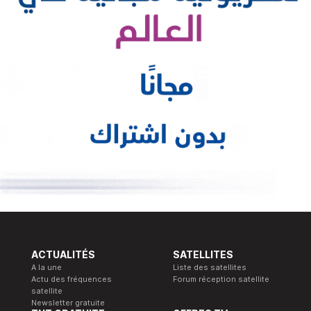
ACTUALITÉS
SATELLITES
A la une
Liste des satellites
Actu des fréquences
Forum réception satellite
satellite
Newsletter gratuite