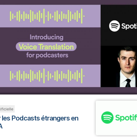
ficielle
r les Podcasts étrangers en
A