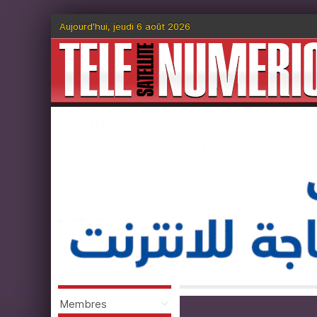
Aujourd'hui, jeudi 6 août 2026
Membres