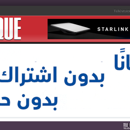
Télévisio