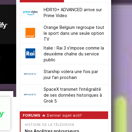
HDR10+ ADVANCED arrive sur
Prime Video
Orange Belgium regroupe tout
le sport dans une seule option
TV
Italie : Rai 3 s'impose comme la
deuxième chaîne du service
public
Starship volera une fois par
jour l'an prochain
SpaceX transmet l'intégralité
de ses données historiques à
Grok 5
FORUMS
🔥 Dernier sujet actif
HISTOIRE DE LA TÉLÉVISION
Nos Ancêtres précurseurs