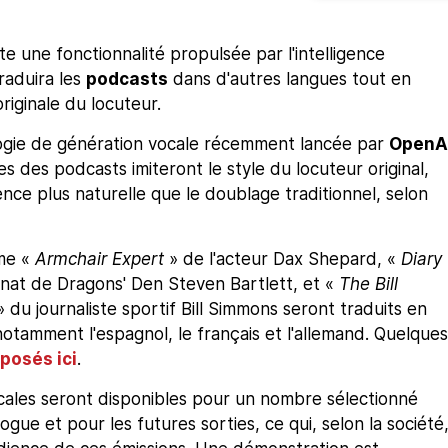
 une fonctionnalité propulsée par l'intelligence
traduira les
podcasts
dans d'autres langues tout en
riginale du locuteur.
ologie de génération vocale récemment lancée par
OpenA
es des podcasts imiteront le style du locuteur original,
nce plus naturelle que le doublage traditionnel, selon
me «
Armchair Expert
» de l'acteur Dax Shepard, «
Diary
nat de Dragons' Den Steven Bartlett, et «
The Bill
» du journaliste sportif Bill Simmons seront traduits en
notamment l'espagnol, le français et l'allemand. Quelques
posés ici
.
cales seront disponibles pour un nombre sélectionné
ogue et pour les futures sorties, ce qui, selon la société