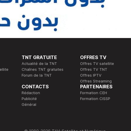
TNT GRATUITE
OFFRES TV
Actualité de la TNT
Offres TV satellite
llite
Chaînes TNT gratuites
Offres TV TNT
Forum de la TNT
Offres IPTV
Offres Streaming
CONTACTS
PARTENAIRES
Rédaction
Formation CEH
Publicité
Formation CISSP
Général