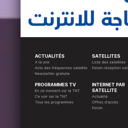
ACTUALITÉS
SATELLITES
A la une
Liste des satellites
Actu des fréquences satellite
Forum réception sate
Newsletter gratuite
PROGRAMMES TV
INTERNET PAR
SATELLITE
En ce moment sur la TNT
Ce soir sur la TNT
Actualité
Tous les programmes
Offres d'accès
Forum