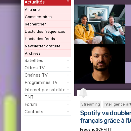
Actualités
A la une
Commentaires
Rechercher
L'actu des fréquences
L'actu des feeds
Newsletter gratuite
Archives
Satellites
Offres TV
Chaînes TV
Programmes TV
Internet par satellite
TNT
Forum
Streaming
Intelligence arti
Contacts
Spotify va double
français grâce à l'I
Frédéric SCHMITT