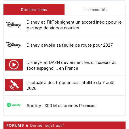
Derniers coms
+ commentés
Disney et TikTok signent un accord inédit pour le
partage de vidéos courtes
Disney dévoile sa feuille de route pour 2027
Disney+ et DAZN deviennent les diffuseurs du
foot espagnol... en France
L'actualité des fréquences satellite du 7 août
2026
Spotify : 300 M d'abonnés Premium
FORUMS
🔥 Dernier sujet actif