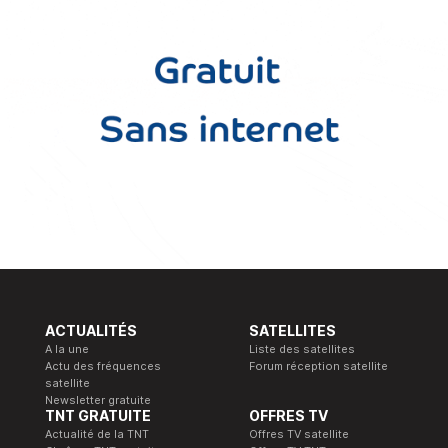
ACTUALITÉS
SATELLITES
A la une
Liste des satellites
Actu des fréquences
Forum réception satellite
satellite
Newsletter gratuite
TNT GRATUITE
OFFRES TV
Actualité de la TNT
Offres TV satellite