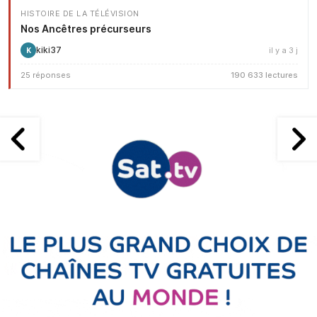
HISTOIRE DE LA TÉLÉVISION
Nos Ancêtres précurseurs
kiki37
il y a 3 j
K
25 réponses
190 633 lectures