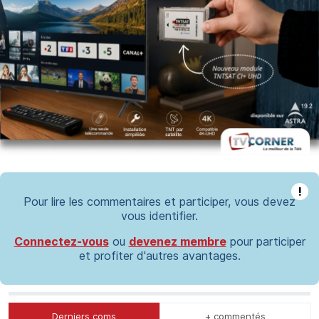
!
Pour lire les commentaires et participer, vous devez
vous identifier.
Connectez-vous
ou
devenez membre
pour participer
et profiter d'autres avantages.
Derniers coms
+ commentés