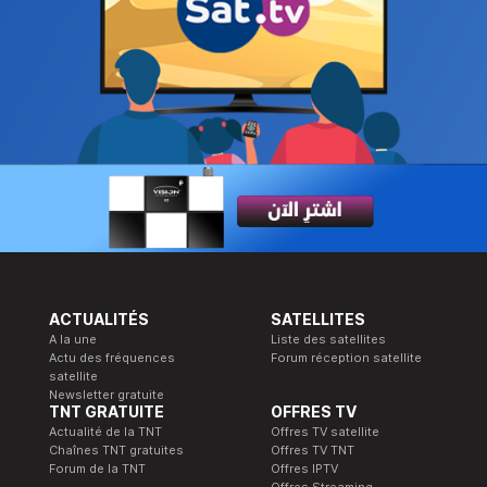
ACTUALITÉS
SATELLITES
A la une
Liste des satellites
Actu des fréquences
Forum réception satellite
satellite
Newsletter gratuite
TNT GRATUITE
OFFRES TV
Actualité de la TNT
Offres TV satellite
Chaînes TNT gratuites
Offres TV TNT
Forum de la TNT
Offres IPTV
Offres Streaming