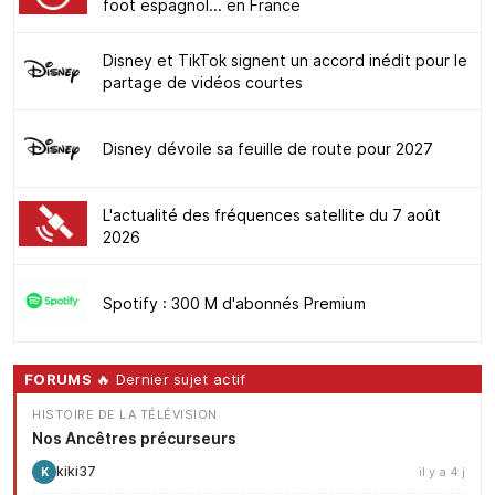
foot espagnol... en France
Disney et TikTok signent un accord inédit pour le
partage de vidéos courtes
Disney dévoile sa feuille de route pour 2027
L'actualité des fréquences satellite du 7 août
2026
Spotify : 300 M d'abonnés Premium
FORUMS
🔥 Dernier sujet actif
HISTOIRE DE LA TÉLÉVISION
Nos Ancêtres précurseurs
kiki37
il y a 4 j
K