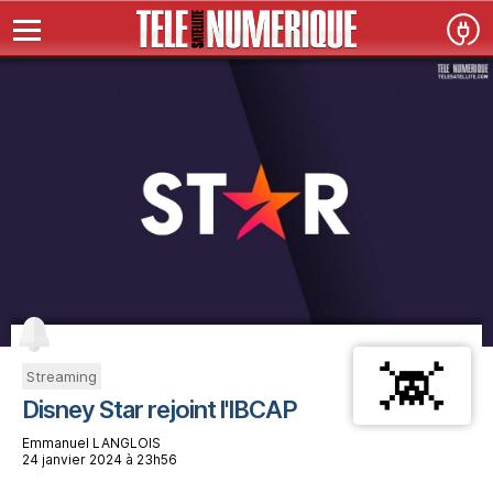
Streaming
Disney Star rejoint l'IBCAP
Emmanuel LANGLOIS
24 janvier 2024 à 23h56