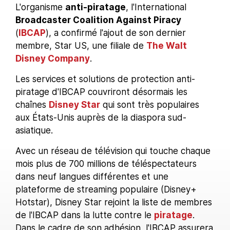
L'organisme
anti-piratage
, l'International
Broadcaster Coalition Against Piracy
(
IBCAP
), a confirmé l'ajout de son dernier
membre, Star US, une filiale de
The Walt
Disney Company
.
Les services et solutions de protection anti-
piratage d'IBCAP couvriront désormais les
chaînes
Disney Star
qui sont très populaires
aux États-Unis auprès de la diaspora sud-
asiatique.
Avec un réseau de télévision qui touche chaque
mois plus de 700 millions de téléspectateurs
dans neuf langues différentes et une
plateforme de streaming populaire (Disney+
Hotstar), Disney Star rejoint la liste de membres
de l'IBCAP dans la lutte contre le
piratage
.
Dans le cadre de son adhésion, l'IBCAP assurera