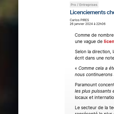
Pro / Entreprises
Licenciements ch
Carlos PIRES
26 janvier 2024 à 22h06
Comme de nombreu
une vague de
lice
Selon la direction, 
écrit dans une not
«
Comme cela a été 
nous continuerons à
Paramount concentr
les plus puissants 
locaux et internati
Le secteur de la t