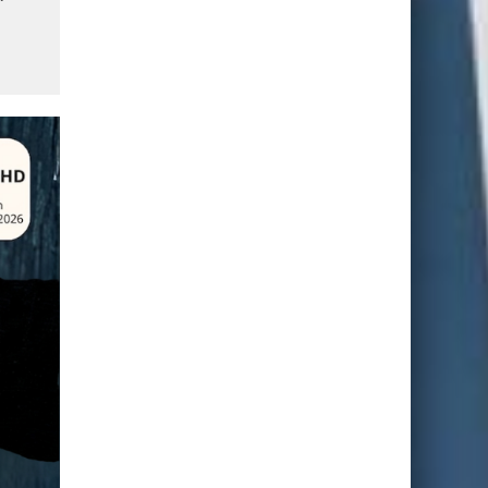
110 milliards de dollars