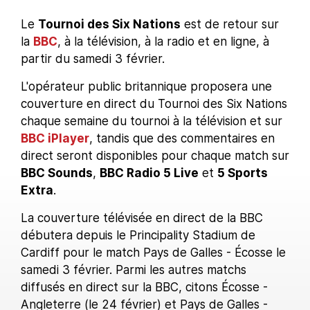
Le
Tournoi des Six Nations
est de retour sur
la
BBC
, à la télévision, à la radio et en ligne, à
partir du samedi 3 février.
L'opérateur public britannique proposera une
couverture en direct du Tournoi des Six Nations
chaque semaine du tournoi à la télévision et sur
BBC iPlayer
, tandis que des commentaires en
direct seront disponibles pour chaque match sur
BBC Sounds
,
BBC Radio 5 Live
et
5 Sports
Extra
.
La couverture télévisée en direct de la BBC
débutera depuis le Principality Stadium de
Cardiff pour le match Pays de Galles - Écosse le
samedi 3 février. Parmi les autres matchs
diffusés en direct sur la BBC, citons Écosse -
Angleterre (le 24 février) et Pays de Galles -