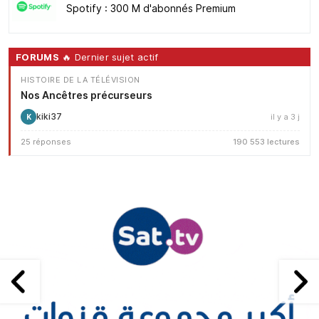
Spotify : 300 M d'abonnés Premium
FORUMS
🔥 Dernier sujet actif
HISTOIRE DE LA TÉLÉVISION
Nos Ancêtres précurseurs
kiki37
il y a 3 j
K
25 réponses
190 553 lectures