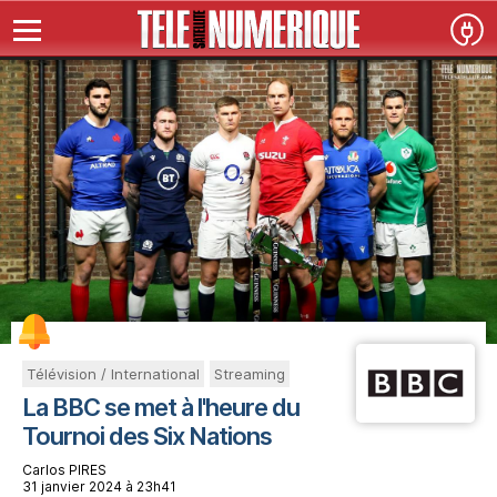
Télévision / International
Streaming
La BBC se met à l'heure du
Tournoi des Six Nations
Carlos PIRES
31 janvier 2024 à 23h41