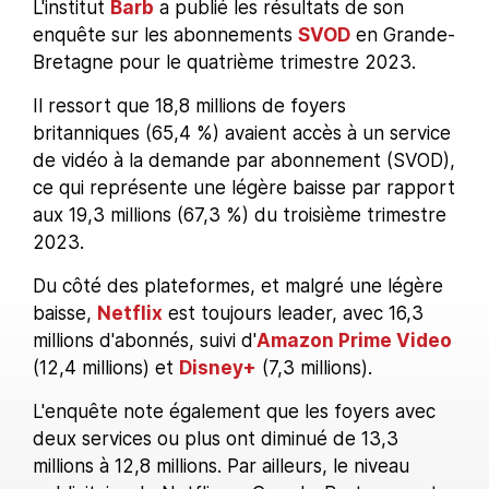
L'institut
Barb
a publié les résultats de son
enquête sur les abonnements
SVOD
en Grande-
Bretagne pour le quatrième trimestre 2023.
Il ressort que 18,8 millions de foyers
britanniques (65,4 %) avaient accès à un service
de vidéo à la demande par abonnement (SVOD),
ce qui représente une légère baisse par rapport
aux 19,3 millions (67,3 %) du troisième trimestre
2023.
Du côté des plateformes, et malgré une légère
baisse,
Netflix
est toujours leader, avec 16,3
millions d'abonnés, suivi d'
Amazon Prime Video
(12,4 millions) et
Disney+
(7,3 millions).
L'enquête note également que les foyers avec
deux services ou plus ont diminué de 13,3
millions à 12,8 millions. Par ailleurs, le niveau