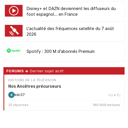
Disney+ et DAZN deviennent les diffuseurs du
foot espagnol... en France
L'actualité des fréquences satellite du 7 août
2026
Spotify : 300 M d'abonnés Premium
FORUMS
🔥 Dernier sujet actif
HISTOIRE DE LA TÉLÉVISION
Nos Ancêtres précurseurs
kiki37
il y a 3 j
K
25 réponses
190 609 lectures