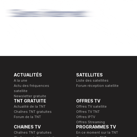
ACTUALITÉS
SATELLITES
A la une
Liste des satellites
Actu des fréquences
Forum réception satellite
satellite
Newsletter gratuite
TNT GRATUITE
OFFRES TV
Actualité de la TNT
Offres TV satellite
Chaînes TNT gratuites
Offres TV TNT
Forum de la TNT
Offres IPTV
Offres Streaming
CHAINES TV
PROGRAMMES TV
Chaînes TNT gratuites
En ce moment sur la TNT