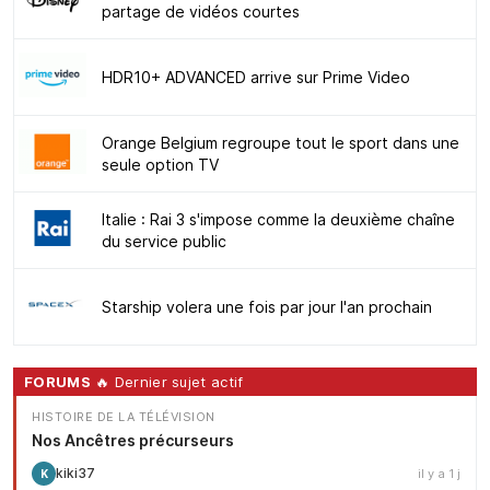
partage de vidéos courtes
HDR10+ ADVANCED arrive sur Prime Video
Orange Belgium regroupe tout le sport dans une
seule option TV
Italie : Rai 3 s'impose comme la deuxième chaîne
du service public
Starship volera une fois par jour l'an prochain
FORUMS
🔥 Dernier sujet actif
HISTOIRE DE LA TÉLÉVISION
Nos Ancêtres précurseurs
kiki37
il y a 1 j
K