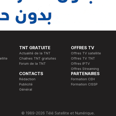
TNT GRATUITE
OFFRES TV
Actualité de la TNT
Offres TV satellite
llite
Chaînes TNT gratuites
Offres TV TNT
Forum de la TNT
Offres IPTV
Offres Streaming
CONTACTS
PARTENAIRES
Rédaction
Formation CEH
Publicité
Formation CISSP
Général
© 1989-2026 Télé Satellite et Numérique.