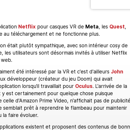
plication
Netflix
pour casques VR de
Meta
, les
Quest
,
le au téléchargement et ne fonctionne plus.
tion était plutôt sympathique, avec son intérieur cosy de
les utilisateurs sont désormais invités à utiliser Netflix
 web.
raiment été intéressé par la VR et c'est d'ailleurs
John
eux développeur (créateur du jeu Doom) qui avait
ication lorsqu'il travaillait pour
Oculus
. L'arrivée de la
ix y est certainement pour quelque chose puisque
e celle d'Amazon Prime Video, n'affichait pas de publicité
e semblait prêt à reprendre le flambeau pour maintenir
 la faire évoluer.
 applications existent et proposent des contenus de bon