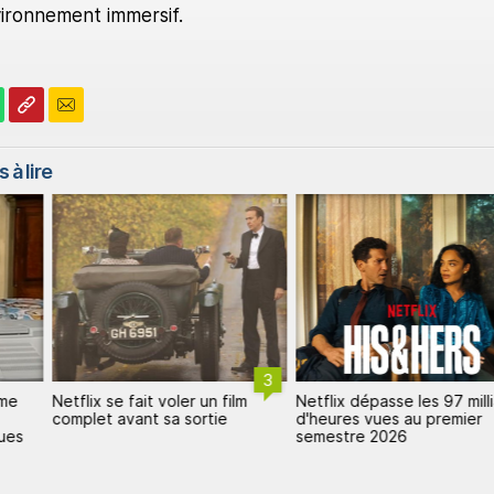
vironnement immersif.
 à lire
3
mme
Netflix se fait voler un film
Netflix dépasse les 97 mill
complet avant sa sortie
d'heures vues au premier
ques
semestre 2026