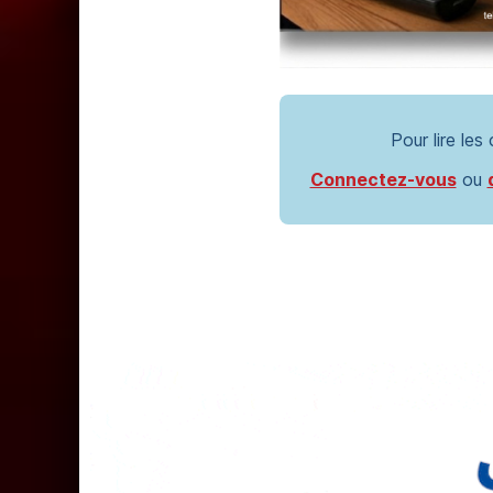
Pour lire les
Connectez-vous
ou