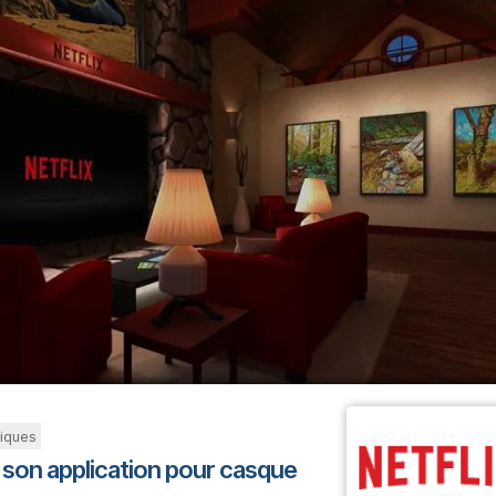
iques
 son application pour casque