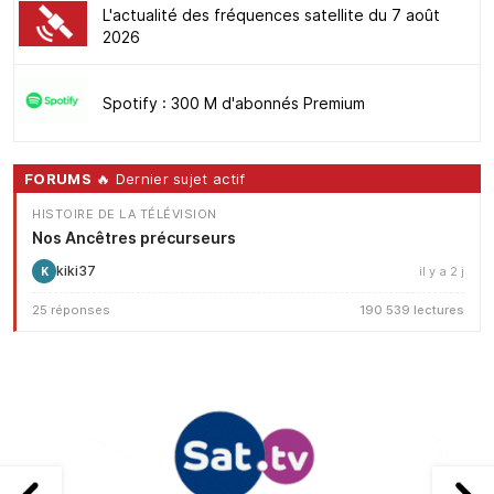
L'actualité des fréquences satellite du 7 août
2026
Spotify : 300 M d'abonnés Premium
FORUMS
🔥 Dernier sujet actif
HISTOIRE DE LA TÉLÉVISION
Nos Ancêtres précurseurs
kiki37
il y a 2 j
K
25 réponses
190 539 lectures