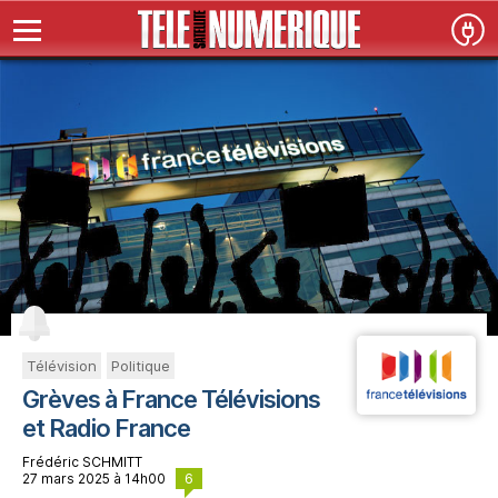
Télévision
Politique
Grèves à France Télévisions
et Radio France
Frédéric SCHMITT
6
27 mars 2025 à 14h00