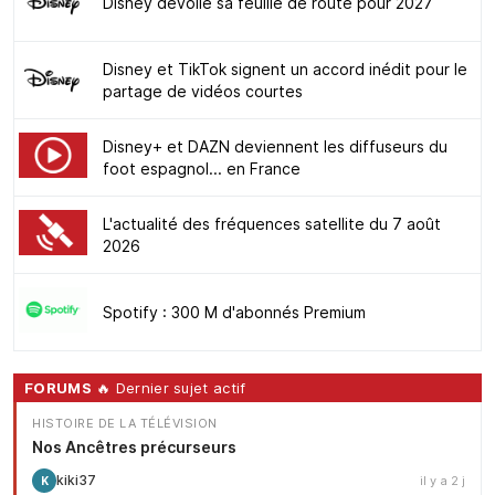
Disney dévoile sa feuille de route pour 2027
Disney et TikTok signent un accord inédit pour le
partage de vidéos courtes
Disney+ et DAZN deviennent les diffuseurs du
foot espagnol... en France
L'actualité des fréquences satellite du 7 août
2026
Spotify : 300 M d'abonnés Premium
FORUMS
🔥 Dernier sujet actif
HISTOIRE DE LA TÉLÉVISION
Nos Ancêtres précurseurs
kiki37
il y a 2 j
K