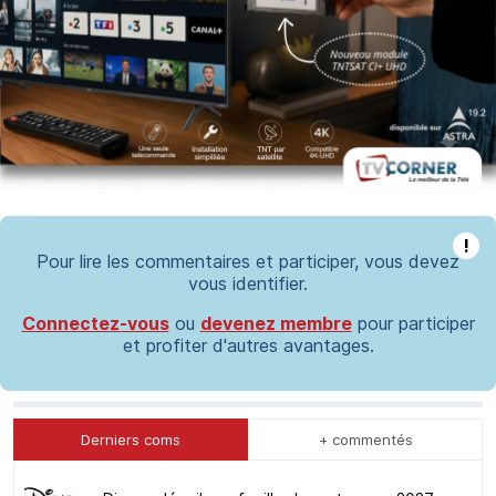
!
Pour lire les commentaires et participer, vous devez
vous identifier.
Connectez-vous
ou
devenez membre
pour participer
et profiter d'autres avantages.
Derniers coms
+ commentés