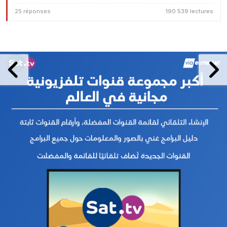
25 réponses
190 539 lectures