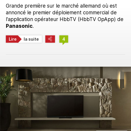
Grande première sur le marché allemand où est
annoncé le premier déploiement commercial de
l'application opérateur HbbTV (HbbTV OpApp) de
Panasonic
.
Lire
la suite
4