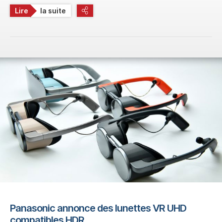
Lire
la suite
Panasonic annonce des lunettes VR UHD
compatibles HDR