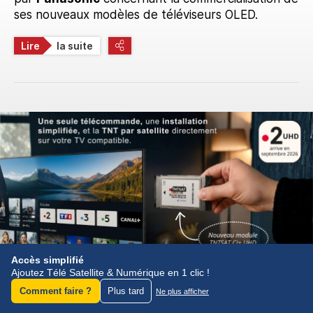
ses nouveaux modèles de téléviseurs OLED.
Lire
la suite
Accès simplifié
Ajoutez Télé Satellite & Numérique en 1 clic !
Comment faire ?
Plus tard
Ne plus afficher