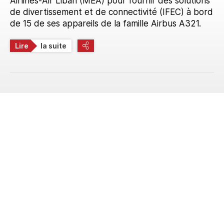
Airlines-Air Liban (MEA) pour fournir des solutions
de divertissement et de connectivité (IFEC) à bord
de 15 de ses appareils de la famille Airbus A321.
Lire
la suite