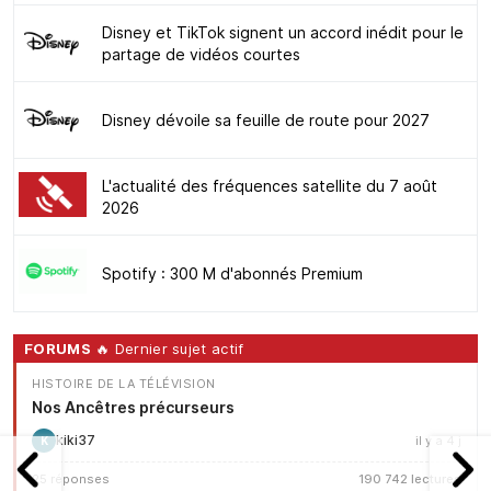
Disney et TikTok signent un accord inédit pour le
partage de vidéos courtes
Disney dévoile sa feuille de route pour 2027
L'actualité des fréquences satellite du 7 août
2026
Spotify : 300 M d'abonnés Premium
FORUMS
🔥 Dernier sujet actif
HISTOIRE DE LA TÉLÉVISION
Nos Ancêtres précurseurs
kiki37
il y a 4 j
K
25 réponses
190 742 lectures