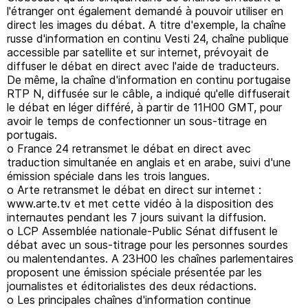
l'étranger ont également demandé à pouvoir utiliser en
direct les images du débat. A titre d'exemple, la chaîne
russe d'information en continu Vesti 24, chaîne publique
accessible par satellite et sur internet, prévoyait de
diffuser le débat en direct avec l'aide de traducteurs.
De même, la chaîne d'information en continu portugaise
RTP N, diffusée sur le câble, a indiqué qu'elle diffuserait
le débat en léger différé, à partir de 11H00 GMT, pour
avoir le temps de confectionner un sous-titrage en
portugais.
o France 24 retransmet le débat en direct avec
traduction simultanée en anglais et en arabe, suivi d'une
émission spéciale dans les trois langues.
o Arte retransmet le débat en direct sur internet :
www.arte.tv et met cette vidéo à la disposition des
internautes pendant les 7 jours suivant la diffusion.
o LCP Assemblée nationale-Public Sénat diffusent le
débat avec un sous-titrage pour les personnes sourdes
ou malentendantes. A 23H00 les chaînes parlementaires
proposent une émission spéciale présentée par les
journalistes et éditorialistes des deux rédactions.
o Les principales chaînes d'information continue