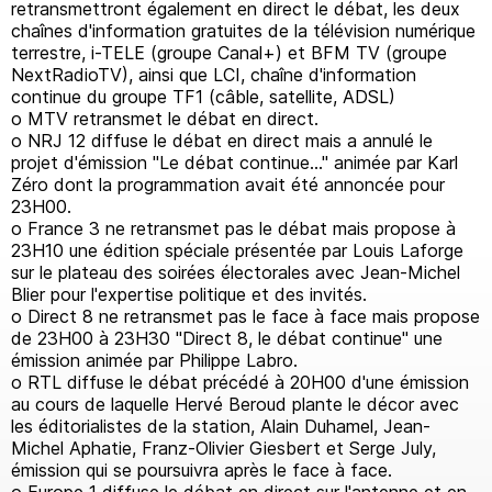
retransmettront également en direct le débat, les deux
chaînes d'information gratuites de la télévision numérique
terrestre, i-TELE (groupe Canal+) et BFM TV (groupe
NextRadioTV), ainsi que LCI, chaîne d'information
continue du groupe TF1 (câble, satellite, ADSL)
o MTV retransmet le débat en direct.
o NRJ 12 diffuse le débat en direct mais a annulé le
projet d'émission "Le débat continue..." animée par Karl
Zéro dont la programmation avait été annoncée pour
23H00.
o France 3 ne retransmet pas le débat mais propose à
23H10 une édition spéciale présentée par Louis Laforge
sur le plateau des soirées électorales avec Jean-Michel
Blier pour l'expertise politique et des invités.
o Direct 8 ne retransmet pas le face à face mais propose
de 23H00 à 23H30 "Direct 8, le débat continue" une
émission animée par Philippe Labro.
o RTL diffuse le débat précédé à 20H00 d'une émission
au cours de laquelle Hervé Beroud plante le décor avec
les éditorialistes de la station, Alain Duhamel, Jean-
Michel Aphatie, Franz-Olivier Giesbert et Serge July,
émission qui se poursuivra après le face à face.