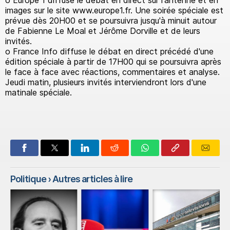
o Europe 1 diffuse le débat en direct sur l'antenne et en
images sur le site www.europe1.fr. Une soirée spéciale est
prévue dès 20H00 et se poursuivra jusqu'à minuit autour
de Fabienne Le Moal et Jérôme Dorville et de leurs
invités.
o France Info diffuse le débat en direct précédé d'une
édition spéciale à partir de 17H00 qui se poursuivra après
le face à face avec réactions, commentaires et analyse.
Jeudi matin, plusieurs invités interviendront lors d'une
matinale spéciale.
Politique
› Autres articles à lire