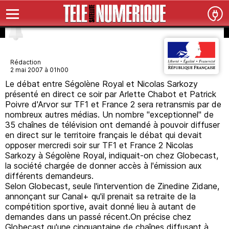
Rédaction
2 mai 2007 à 01h00
Le débat entre Ségolène Royal et Nicolas Sarkozy
présenté en direct ce soir par Arlette Chabot et Patrick
Poivre d'Arvor sur TF1 et France 2 sera retransmis par de
nombreux autres médias. Un nombre "exceptionnel" de
35 chaînes de télévision ont demandé à pouvoir diffuser
en direct sur le territoire français le débat qui devait
opposer mercredi soir sur TF1 et France 2 Nicolas
Sarkozy à Ségolène Royal, indiquait-on chez Globecast,
la société chargée de donner accès à l'émission aux
différents demandeurs.
Selon Globecast, seule l'intervention de Zinedine Zidane,
annonçant sur Canal+ qu'il prenait sa retraite de la
compétition sportive, avait donné lieu à autant de
demandes dans un passé récent.On précise chez
Globecast qu'une cinquantaine de chaînes diffusant à