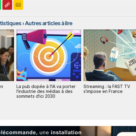
atistiques
› Autres articles à lire
n
La pub dopée à l'IA va porter
Streaming : la FAST TV
l'industrie des médias à des
s'impose en France
sommets d'ici 2030