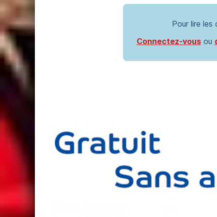
Pour lire les
Connectez-vous
ou