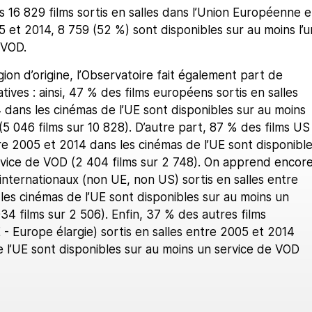
es 16 829 films sortis en salles dans l’Union Européenne e
 et 2014, 8 759 (52 %) sont disponibles sur au moins l’u
 VOD.
gion d’origine, l’Observatoire fait également part de
atives : ainsi, 47 % des films européens sortis en salles
dans les cinémas de l’UE sont disponibles sur au moins
5 046 films sur 10 828). D’autre part, 87 % des films US
tre 2005 et 2014 dans les cinémas de l’UE sont disponibl
rvice de VOD (2 404 films sur 2 748). On apprend encor
internationaux (non UE, non US) sortis en salles entre
es cinémas de l’UE sont disponibles sur au moins un
34 films sur 2 506). Enfin, 37 % des autres films
 Europe élargie) sortis en salles entre 2005 et 2014
 l’UE sont disponibles sur au moins un service de VOD