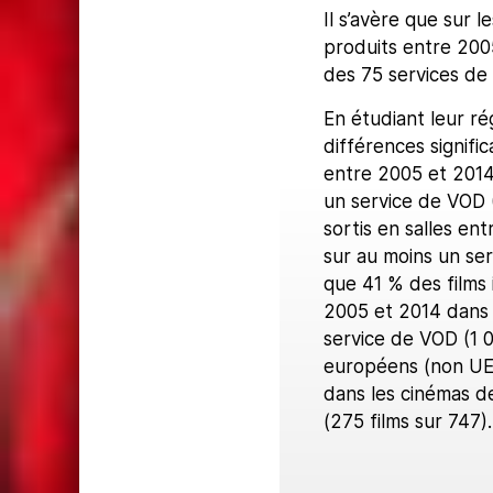
Il s’avère que sur l
produits entre 2005
des 75 services de
En étudiant leur ré
différences signific
entre 2005 et 2014 
un service de VOD (
sortis en salles en
sur au moins un se
que 41 % des films 
2005 et 2014 dans l
service de VOD (1 0
européens (non UE -
dans les cinémas de
(275 films sur 747).