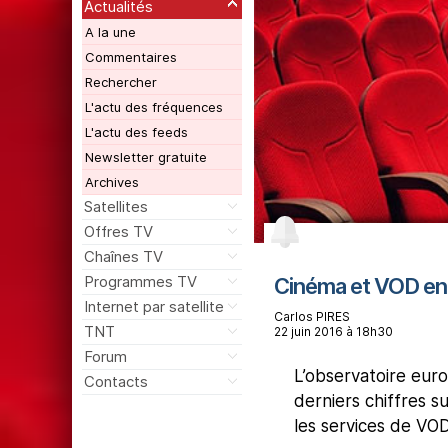
Actualités
A la une
Commentaires
Rechercher
L'actu des fréquences
L'actu des feeds
Newsletter gratuite
Archives
Satellites
Offres TV
Chaînes TV
Programmes TV
Cinéma et VOD en E
Internet par satellite
Carlos PIRES
TNT
22 juin 2016 à 18h30
Forum
L’observatoire euro
Contacts
derniers chiffres su
les services de VOD