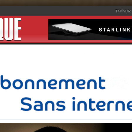
Télévisio