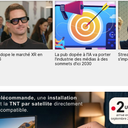
n
La pub dopée à l'IA va porter
Streaming : la FAST TV
l'industrie des médias à des
s'impose en France
sommets d'ici 2030