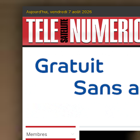
Aujourd'hui, vendredi 7 août 2026
Membres