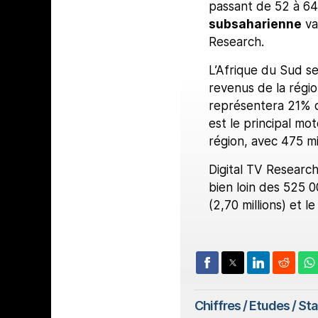
passant de 52 à 640
subsaharienne
va
Research.
L’Afrique du Sud s
revenus de la régio
représentera 21% d
est le principal mot
région, avec 475 mi
Digital TV Research
bien loin des 525 00
(2,70 millions) et l
Chiffres / Etudes / St