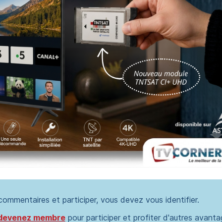
 commentaires et participer, vous devez vous identifier.
devenez membre
pour participer et profiter d'autres avanta