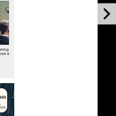
4
Plus de 3 milliards
L'IA et le mobile rebattent 
d'abonnements 5G dans le
cartes du web mondial
monde