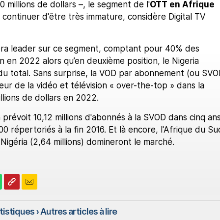
 millions de dollars –, le segment de l'
OTT en Afrique
 continuer d'être très immature, considère Digital TV
era leader sur ce segment, comptant pour 40% des
n en 2022 alors qu’en deuxième position, le Nigeria
u total. Sans surprise, la VOD par abonnement (ou SVO
eur de la vidéo et télévision « over-the-top » dans la
llions de dollars en 2022.
 prévoit 10,12 millions d'abonnés à la SVOD dans cinq ans
0 répertoriés à la fin 2016. Et là encore, l'Afrique du Su
e Nigéria (2,64 millions) domineront le marché.
atistiques
› Autres articles à lire