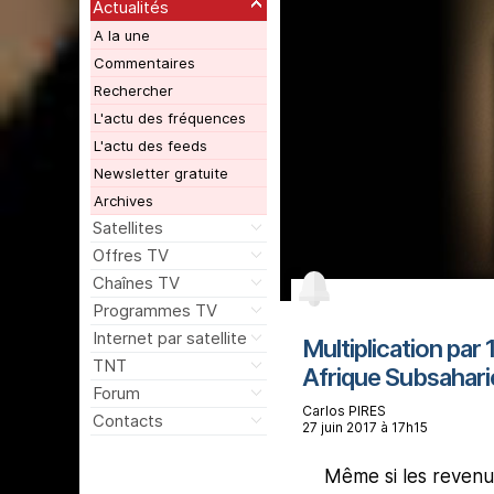
Actualités
A la une
Commentaires
Rechercher
L'actu des fréquences
L'actu des feeds
Newsletter gratuite
Archives
Satellites
Offres TV
Chaînes TV
Programmes TV
Internet par satellite
Multiplication par
TNT
Afrique Subsahar
Forum
Carlos PIRES
Contacts
27 juin 2017 à 17h15
Même si les revenus