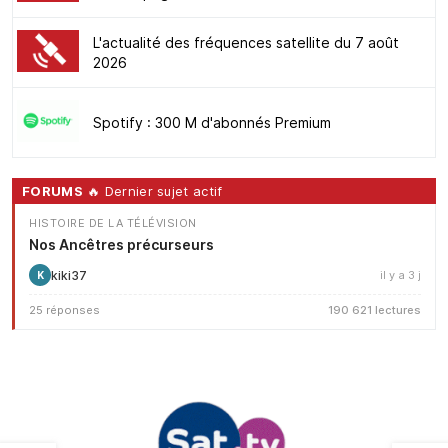
L'actualité des fréquences satellite du 7 août
2026
Spotify : 300 M d'abonnés Premium
FORUMS
🔥 Dernier sujet actif
HISTOIRE DE LA TÉLÉVISION
Nos Ancêtres précurseurs
kiki37
il y a 3 j
K
25 réponses
190 621 lectures