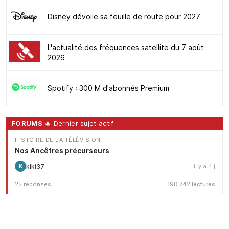
Disney dévoile sa feuille de route pour 2027
L'actualité des fréquences satellite du 7 août
2026
Spotify : 300 M d'abonnés Premium
FORUMS
🔥 Dernier sujet actif
HISTOIRE DE LA TÉLÉVISION
Nos Ancêtres précurseurs
kiki37
il y a 4 j
K
25 réponses
190 742 lectures