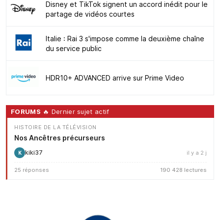
Disney et TikTok signent un accord inédit pour le
partage de vidéos courtes
Italie : Rai 3 s'impose comme la deuxième chaîne
du service public
HDR10+ ADVANCED arrive sur Prime Video
FORUMS
🔥 Dernier sujet actif
HISTOIRE DE LA TÉLÉVISION
Nos Ancêtres précurseurs
kiki37
il y a 2 j
K
25 réponses
190 428 lectures