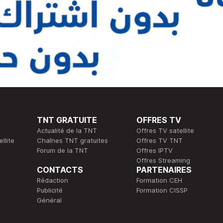
TNT GRATUITE
OFFRES TV
Actualité de la TNT
Offres TV satellite
llite
Chaînes TNT gratuites
Offres TV TNT
Forum de la TNT
Offres IPTV
Offres Streaming
CONTACTS
PARTENAIRES
Rédaction
Formation CEH
Publicité
Formation CISSP
Général