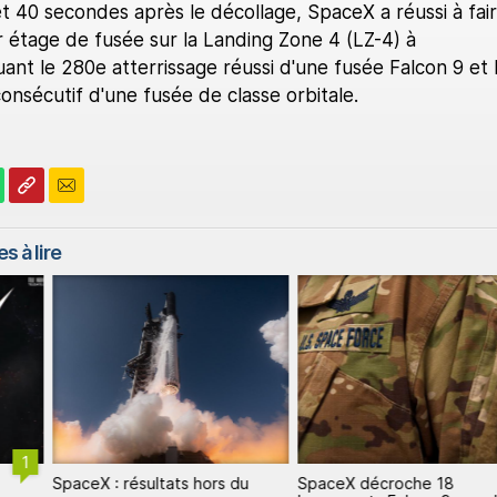
t 40 secondes après le décollage, SpaceX a réussi à fai
r étage de fusée sur la Landing Zone 4 (LZ-4) à
nt le 280e atterrissage réussi d'une fusée Falcon 9 et 
onsécutif d'une fusée de classe orbitale.
s à lire
1
SpaceX : résultats hors du
SpaceX décroche 18