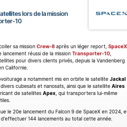
ellites lors de la mission
orter-10
coller sa mission
Crew-8
après un léger report,
SpaceX
e lancement réussi de la mission
Transporter-10
,
ellites pour divers clients privés, depuis la Vandenberg
 Californie.
voiturage a notamment mis en orbite le satellite
Jackal
 divers cubesats et nanosats, ainsi que le satellite
Aires
ricant de satellites
Apex
, qui transportera lui-même
iles.
ue le 20e lancement du Falcon 9 de SpaceX en 2024, e
t d'effectuer 144 lancements au total cette année.