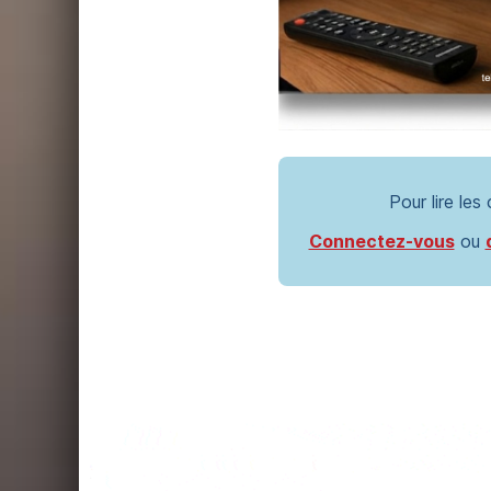
Pour lire les
Connectez-vous
ou