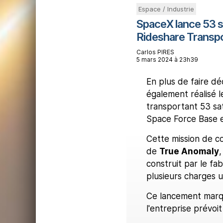
Espace / Industrie
SpaceX lance 53 sat
Rideshare Transp
Carlos PIRES
5 mars 2024 à 23h39
En plus de faire dé
également réalisé l
transportant 53 sat
Space Force Base en
Cette mission de co
de
True Anomaly
,
construit par le fab
plusieurs charges ut
Ce lancement marq
l'entreprise prévoi