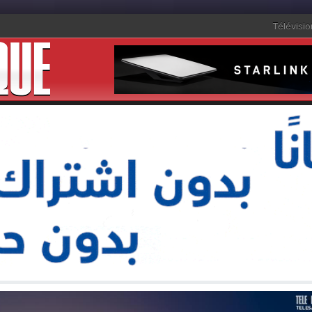
Télévisio