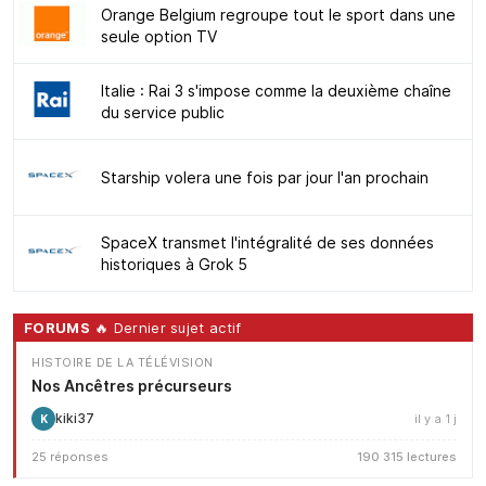
Orange Belgium regroupe tout le sport dans une
seule option TV
Italie : Rai 3 s'impose comme la deuxième chaîne
du service public
Starship volera une fois par jour l'an prochain
SpaceX transmet l'intégralité de ses données
historiques à Grok 5
FORUMS
🔥 Dernier sujet actif
HISTOIRE DE LA TÉLÉVISION
Nos Ancêtres précurseurs
kiki37
il y a 1 j
K
25 réponses
190 315 lectures