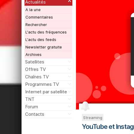
Actualités
A la une
Commentaires
Rechercher
L'actu des fréquences
L'actu des feeds
Newsletter gratuite
Archives
Satellites
Offres TV
Chaînes TV
Programmes TV
Internet par satellite
TNT
Forum
Contacts
Streaming
YouTube et Instag