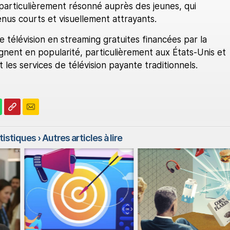
particulièrement résonné auprès des jeunes, qui
nus courts et visuellement attrayants.
de télévision en streaming gratuites financées par la
gnent en popularité, particulièrement aux États-Unis et
 les services de télévision payante traditionnels.
atistiques
› Autres articles à lire