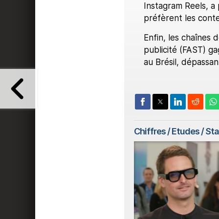
Instagram Reels, a 
préfèrent les conte
Enfin, les chaînes 
publicité (FAST) ga
au Brésil, dépassant
Chiffres / Etudes / St