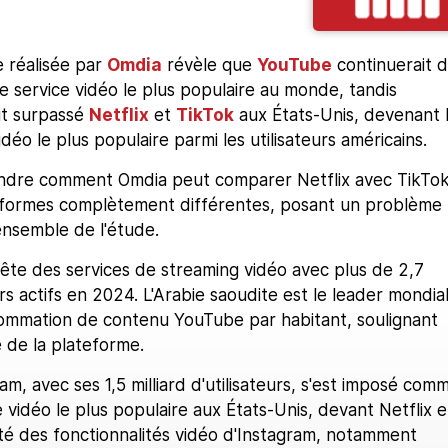
 réalisée par
Omdia
révèle que
YouTube
continuerait 
 service vidéo le plus populaire au monde, tandis
it surpassé
Netflix
et
TikTok
aux États-Unis, devenant 
déo le plus populaire parmi les utilisateurs américains.
endre comment Omdia peut comparer Netflix avec TikTo
eformes complètement différentes, posant un problème
'ensemble de l'étude.
ête des services de streaming vidéo avec plus de 2,7
eurs actifs en 2024. L'Arabie saoudite est le leader mondia
mmation de contenu YouTube par habitant, soulignant
e de la plateforme.
ram, avec ses 1,5 milliard d'utilisateurs, s'est imposé com
 vidéo le plus populaire aux États-Unis, devant Netflix e
ité des fonctionnalités vidéo d'Instagram, notamment