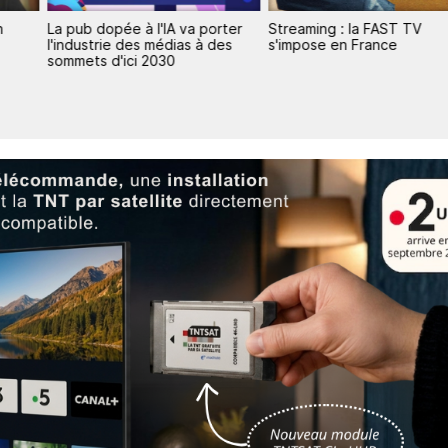
n
La pub dopée à l'IA va porter
Streaming : la FAST TV
l'industrie des médias à des
s'impose en France
sommets d'ici 2030