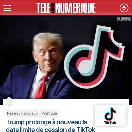
Réseaux sociaux
Politique
Trump prolonge à nouveau la
date limite de cession de TikTok