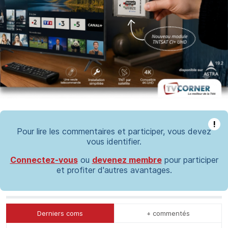
!
Pour lire les commentaires et participer, vous devez
vous identifier.
Connectez-vous
ou
devenez membre
pour participer
et profiter d'autres avantages.
Derniers coms
+ commentés