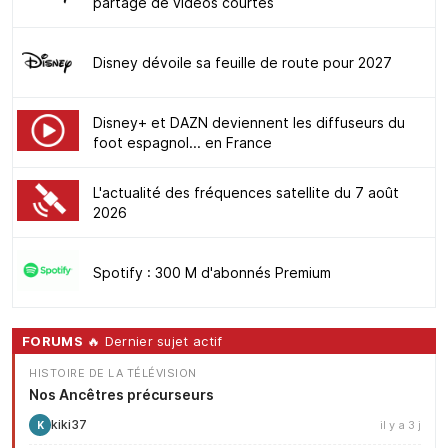
partage de vidéos courtes
Disney dévoile sa feuille de route pour 2027
Disney+ et DAZN deviennent les diffuseurs du
foot espagnol... en France
L'actualité des fréquences satellite du 7 août
2026
Spotify : 300 M d'abonnés Premium
FORUMS
🔥 Dernier sujet actif
HISTOIRE DE LA TÉLÉVISION
Nos Ancêtres précurseurs
kiki37
il y a 3 j
K