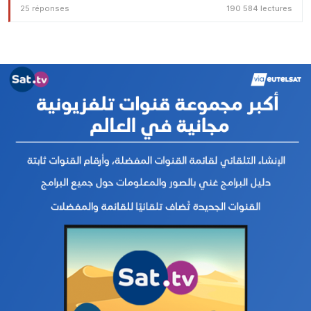
25 réponses
190 584 lectures