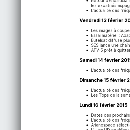
Retour d'Andalucia 
les expatriés espag
L'actualité des fréq
Vendredi 13 février 2
Les images à couper
Essai matériel : A
Eutelsat diffuse pl
SES lance une chaîn
ATV-5 prêt à quitter
Samedi 14 février 201
L'actualité des fréq
Dimanche 15 février 
L'actualité des fréq
Les Tops de la sem
Lundi 16 février 2015
Dates des prochains
L'actualité des fréq
Arianespace sélecti
L'Ultra HD en débat