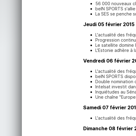
56 000 nouveaux cl
beIN SPORTS s'allie 
La SES se penche su
Jeudi 05 février 2015
L'actualité des fréq
Progression contin
Le satellite domine
L'Estonie adhère à 
Vendredi 06 février 2
L'actualité des fréq
beIN SPORTS disponi
Double nomination c
Intelsat investit da
Inquiétudes au Sén
Une chaîne "Europe 
Samedi 07 février 20
L'actualité des fréq
Dimanche 08 février 