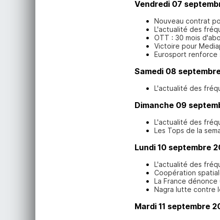
Vendredi 07 septemb
Nouveau contrat p
L'actualité des fré
OTT : 30 mois d'ab
Victoire pour Medi
Eurosport renforce
Samedi 08 septembre
L'actualité des fré
Dimanche 09 septem
L'actualité des fré
Les Tops de la sem
Lundi 10 septembre 2
L'actualité des fré
Coopération spatiale
La France dénonce 
Nagra lutte contre 
Mardi 11 septembre 2