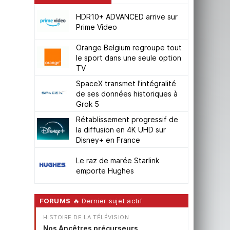
HDR10+ ADVANCED arrive sur
Prime Video
Orange Belgium regroupe tout
le sport dans une seule option
TV
SpaceX transmet l'intégralité
de ses données historiques à
Grok 5
Rétablissement progressif de
la diffusion en 4K UHD sur
Disney+ en France
Le raz de marée Starlink
emporte Hughes
FORUMS
🔥 Dernier sujet actif
HISTOIRE DE LA TÉLÉVISION
Nos Ancêtres précurseurs