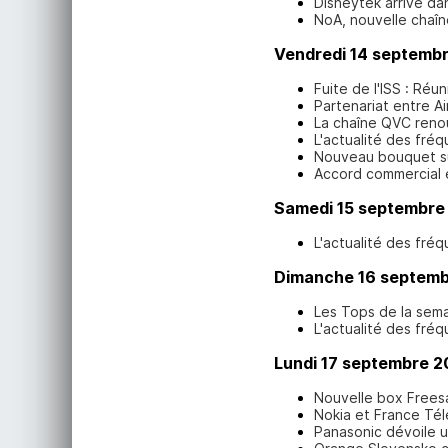
Disneytek arrive da
NoA, nouvelle chaîn
Vendredi 14 septemb
Fuite de l'ISS : Ré
Partenariat entre Ai
La chaîne QVC reno
L'actualité des fré
Nouveau bouquet s
Accord commercial 
Samedi 15 septembre
L'actualité des fré
Dimanche 16 septemb
Les Tops de la sem
L'actualité des fré
Lundi 17 septembre 2
Nouvelle box Frees
Nokia et France Tél
Panasonic dévoile 