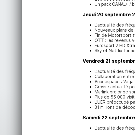
Un pack CANAL+ / b
Jeudi 20 septembre 
L'actualité des fré
Nouveaux plans de
Fin de Motorsport.t
OTT : les revenus vo
Eurosport 2 HD Xtra
Sky et Netflix form
Vendredi 21 septemb
L'actualité des fré
Collaboration entre
Arianespace : Vega 
Grosse actualité po
Marlink prolonge s
Plus de 55 000 visit
L'UER préoccupé par
31 millions de déco
Samedi 22 septembre
L'actualité des fré