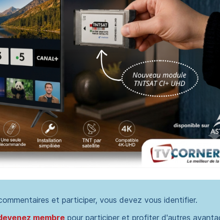
 commentaires et participer, vous devez vous identifier.
devenez membre
pour participer et profiter d'autres avanta