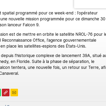
 spatial programmé pour ce week-end : l'opérateur
 une nouvelle mission programmée pour ce dimanche 30
e son lanceur Falcon 9.
sion est de mettre en orbite le satellite NROL-76 pour l
 Reconnaissance Office, l'agence gouvernementale
n place les satellites-espions des États-Unis.
 depuis l’historique complexe de lancement 39A, situé a
edy, en Floride. Suite à la phase de séparation, le
lcon tentera, une nouvelle fois, un retour sur Terre, afi
Canaveral.