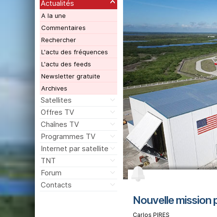
Actualités
A la une
Commentaires
Rechercher
L'actu des fréquences
L'actu des feeds
Newsletter gratuite
Archives
Satellites
Offres TV
Chaînes TV
Programmes TV
Internet par satellite
TNT
Forum
Contacts
Nouvelle mission
Carlos PIRES