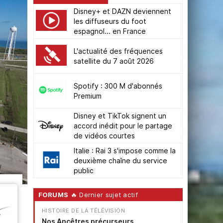
Disney+ et DAZN deviennent
les diffuseurs du foot
espagnol... en France
L'actualité des fréquences
satellite du 7 août 2026
Spotify : 300 M d'abonnés
Premium
Disney et TikTok signent un
accord inédit pour le partage
de vidéos courtes
Italie : Rai 3 s'impose comme la
deuxième chaîne du service
public
FORUMS
🔥 Dernier sujet actif
HISTOIRE DE LA TÉLÉVISION
Nos Ancêtres précurseurs