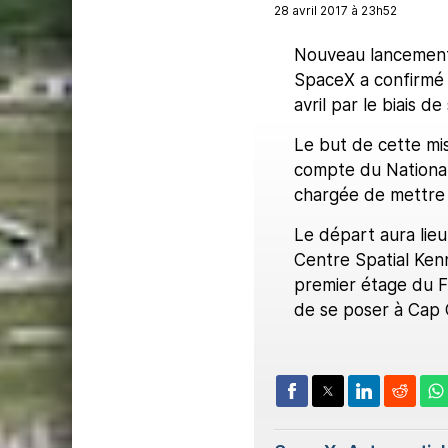
28 avril 2017 à 23h52
Nouveau lancement
SpaceX a confirmé
avril par le biais d
Le but de cette mis
compte du National
chargée de mettre e
Le départ aura lieu
Centre Spatial Kenn
premier étage du Fa
de se poser à Cap 