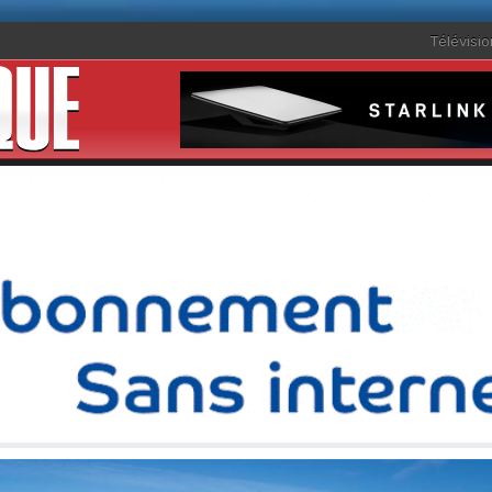
Télévisio