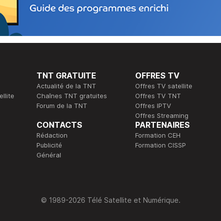
TNT GRATUITE
OFFRES TV
Actualité de la TNT
Offres TV satellite
llite
Chaînes TNT gratuites
Offres TV TNT
Forum de la TNT
Offres IPTV
Offres Streaming
CONTACTS
PARTENAIRES
Rédaction
Formation CEH
Publicité
Formation CISSP
Général
© 1989-2026 Télé Satellite et Numérique.