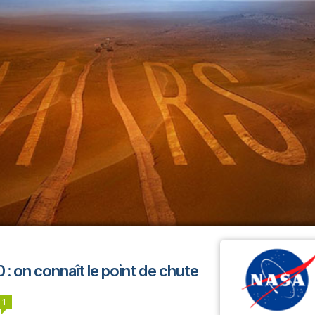
: on connaît le point de chute
1