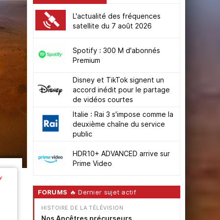
L'actualité des fréquences
satellite du 7 août 2026
Spotify : 300 M d'abonnés
Premium
Disney et TikTok signent un
accord inédit pour le partage
de vidéos courtes
Italie : Rai 3 s'impose comme la
deuxième chaîne du service
public
HDR10+ ADVANCED arrive sur
Prime Video
FORUMS
🔥 Dernier sujet actif
HISTOIRE DE LA TÉLÉVISION
Nos Ancêtres précurseurs